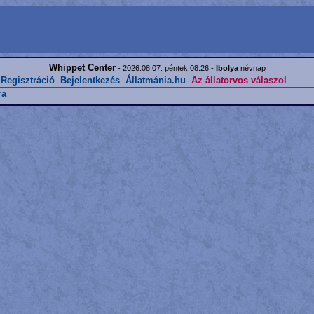
Whippet Center
- 2026.08.07. péntek 08:26 -
Ibolya
névnap
Regisztráció
Bejelentkezés
Állatmánia.hu
Az állatorvos válaszol
ra