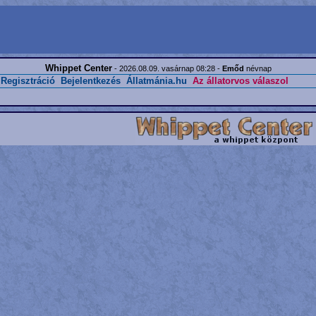
Whippet Center
- 2026.08.09. vasárnap 08:28 -
Emőd
névnap
Regisztráció
Bejelentkezés
Állatmánia.hu
Az állatorvos válaszol