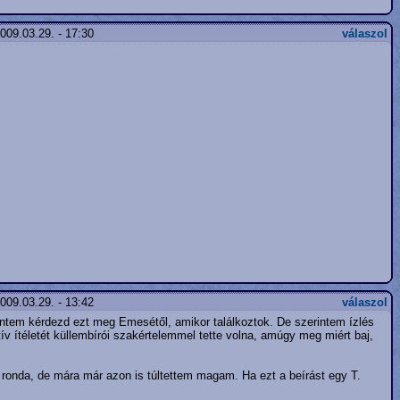
009.03.29. - 17:30
válaszol
009.03.29. - 13:42
válaszol
ntem kérdezd ezt meg Emesétől, amikor találkoztok. De szerintem ízlés
v ítéletét küllembírói szakértelemmel tette volna, amúgy meg miért baj,
ronda, de mára már azon is túltettem magam. Ha ezt a beírást egy T.