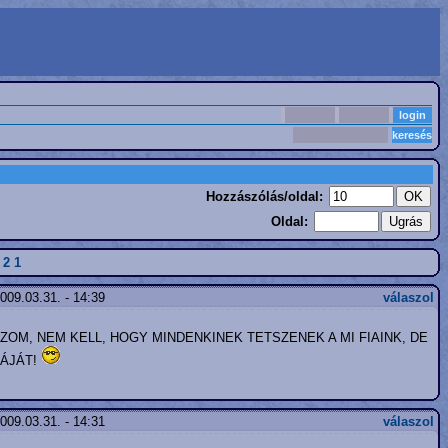
Hozzászólás/oldal:
Oldal:
2
1
009.03.31. - 14:39
válaszol
HANGSÚLYOZOM, NEM KELL, HOGY MINDENKINEK TETSZENEK A MI FIAINK, DE
ZÁJÁT!
009.03.31. - 14:31
válaszol