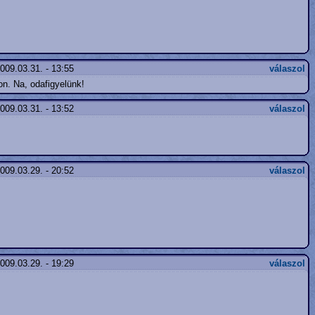
009.03.31. - 13:55
válaszol
on. Na, odafigyelünk!
009.03.31. - 13:52
válaszol
009.03.29. - 20:52
válaszol
009.03.29. - 19:29
válaszol