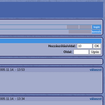
Hozzászólás/oldal:
Oldal:
005.11.14. - 13:53
válaszol
005.11.14. - 13:34
válaszol