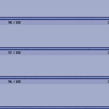
58. / 102
2
57. / 102
2
56. / 102
2