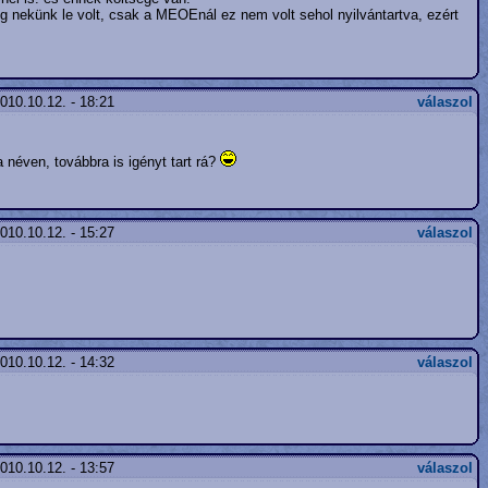
ig nekünk le volt, csak a MEOEnál ez nem volt sehol nyilvántartva, ezért
010.10.12. - 18:21
válaszol
 néven, továbbra is igényt tart rá?
010.10.12. - 15:27
válaszol
010.10.12. - 14:32
válaszol
010.10.12. - 13:57
válaszol