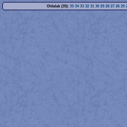
Oldalak (35):
35
34
33
32
31
30
29
28
27
26
25