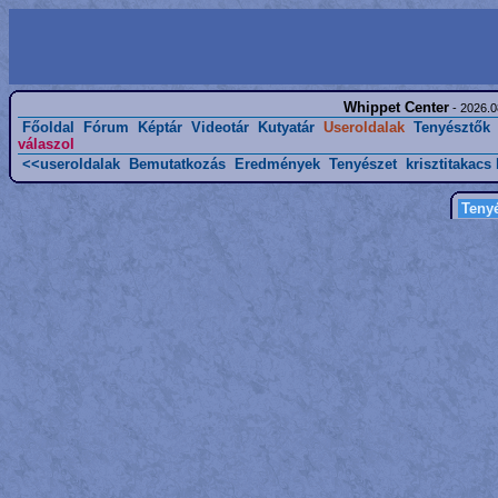
Whippet Center
- 2026.0
Főoldal
Fórum
Képtár
Videotár
Kutyatár
Useroldalak
Tenyésztők
válaszol
<<useroldalak
Bemutatkozás
Eredmények
Tenyészet
krisztitakacs
Tenyé