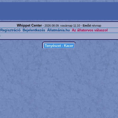
Whippet Center
- 2026.08.09. vasárnap 11:10 -
Emőd
névnap
Regisztráció
Bejelentkezés
Állatmánia.hu
Az állatorvos válaszol
a
Tenyészet - Kacer